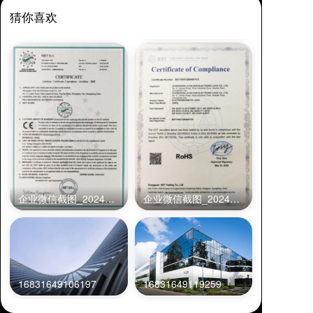
猜你喜欢
企业微信截图_20240327103514
企业微信截图_20240327103442
16831649119259
16831649106197