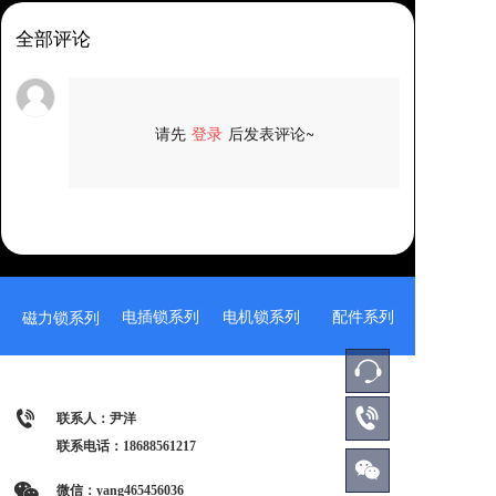
全部评论
请先
登录
后发表评论~
评论
电插锁系列
电机锁系列
配件系列
磁力锁系列
联系人：尹洋
联系电话：
18688561217
微信：yang465456036 