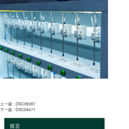
i
g
a
t
i
o
n
上一篇 :
DSC08387
下一篇 :
DSC08471
留言