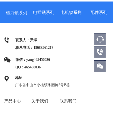
电插锁系列
电机锁系列
配件系列
磁力锁系列
联系人：尹洋
联系电话：
18688561217
微信：yang465456036 
QQ：465456036
地址
广东省中山市小榄镇华园路3号B栋
产品中心
关于我们
联系我们